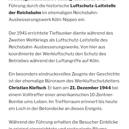
Führung durch die historische
Luftschutz-Leitstelle
der Reichsbahn
im ehemaligen Reichsbahn-
Ausbesserungswerk Köln-Nippes ein.
Der 1941 errichtete Tiefbunker diente während des
Zweiten Weltkriegs als Luftschutz-Leitstelle des
Reichsbahn-Ausbesserungswerks. Von hier aus
koordinierte der Werkluftschutz den Schutz des
Betriebes während der Luftangriffe auf Köln.
Ein besonders eindrucksvolles Zeugnis der Geschichte
ist der ehemalige Büroraum des Werkluftschutzleiters
Christian Klefisch
. Er kam am
21. Dezember 1944
bei
einem Volltreffer einer amerikanischen 10-Zentner-
Bombe ums Leben. Im Trefferraum erinnert bis heute
ein Loch in der Betondecke an dieses Ereignis.
Während der Führung erhalten die Besucher Einblicke
in original eingerichtete und restaurierte Räume,