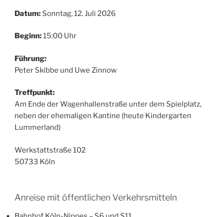
Datum:
Sonntag, 12. Juli 2026
Beginn:
15:00 Uhr
Führung:
Peter Skibbe und Uwe Zinnow
Treffpunkt:
Am Ende der Wagenhallenstraße unter dem Spielplatz,
neben der ehemaligen Kantine (heute Kindergarten
Lummerland)
Werkstattstraße 102
50733 Köln
Anreise mit öffentlichen Verkehrsmitteln
Bahnhof Köln-Nippes – S6 und S11